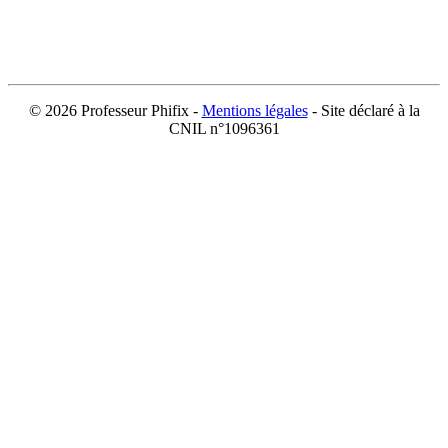
©
2026 Professeur Phifix -
Mentions légales
- Site déclaré à la
CNIL n°1096361