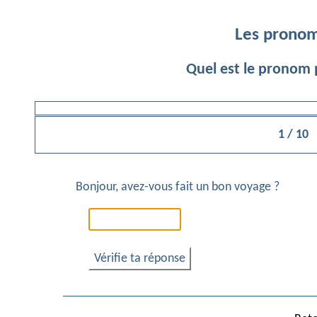
Les pronom
Quel est le pronom 
1 / 10
Bonjour, avez-vous fait un bon voyage ?
Vérifie ta réponse