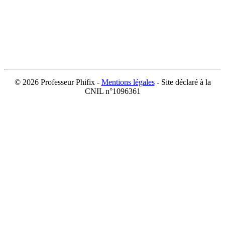
©
2026 Professeur Phifix -
Mentions légales
- Site déclaré à la
CNIL n°1096361