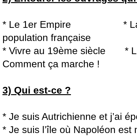
* Le 1er Empire * La 
population française
* Vivre au 19ème si
Comment ça marche !
3) Qui est-ce ?
* Je suis Autrichienne et j’ai
* Je suis l’île où Napoléon est