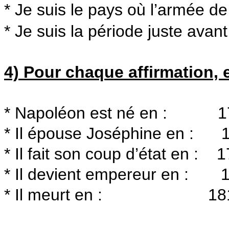
* Je suis le pays où l’armée 
* Je suis la période juste ava
4) Pour chaque affirmation, 
* Napoléon est né en :
* Il épouse Joséphine en
* Il fait son coup d’état e
* Il devient empereur en
* Il meurt en : 18