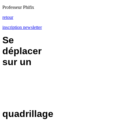
Professeur Phifix
retour
inscription newsletter
Se
déplacer
sur un
quadrillage