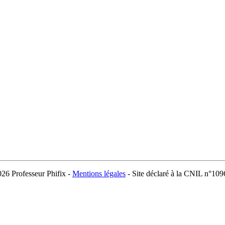
026 Professeur Phifix -
Mentions légales
- Site déclaré à la CNIL n°10