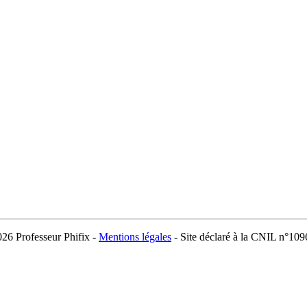
026 Professeur Phifix -
Mentions légales
- Site déclaré à la CNIL n°10