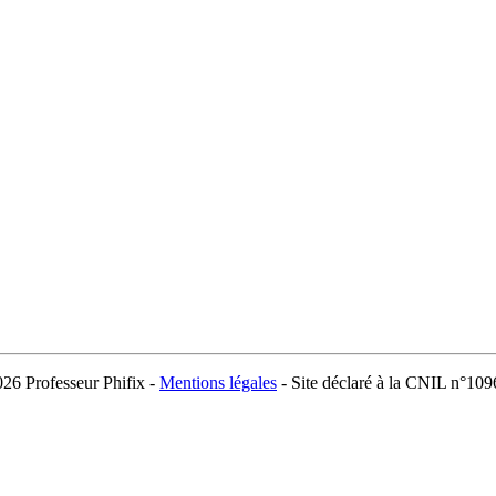
026 Professeur Phifix -
Mentions légales
- Site déclaré à la CNIL n°10