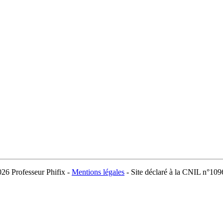
026 Professeur Phifix -
Mentions légales
- Site déclaré à la CNIL n°10