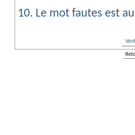
10. Le mot fautes est a
Véri
Ret