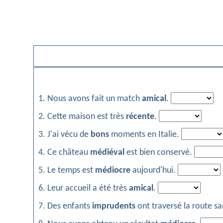
1. Nous avons fait un match
amical
.
2. Cette maison est très
récente
.
3. J'ai vécu de
bons
moments en Italie.
4. Ce château
médiéval
est bien conservé.
5. Le temps est
médiocre
aujourd'hui.
6. Leur accueil a été très
amical
.
7. Des enfants
imprudents
ont traversé la route sa