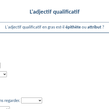
L'adjectif qualificatif
L'adjectif qualificatif en gras est-il
épithète
ou
attribut
?
ns regarder.