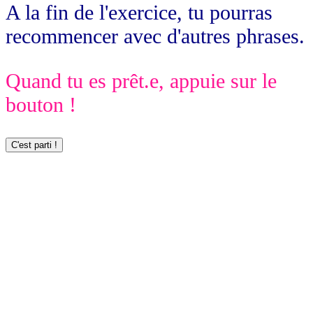
A la fin de l'exercice, tu pourras
recommencer avec d'autres phrases.
Quand tu es prêt.e, appuie sur le
bouton !
C'est parti !