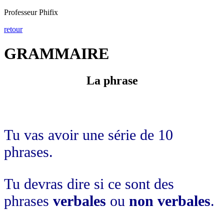
Professeur Phifix
retour
GRAMMAIRE
La phrase
Tu vas avoir une série de 10
phrases.
Tu devras dire si ce sont des
phrases
verbales
ou
non verbales
.