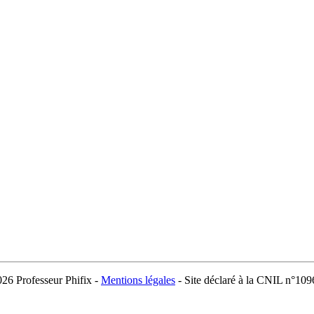
026 Professeur Phifix -
Mentions légales
- Site déclaré à la CNIL n°10