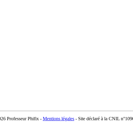
026 Professeur Phifix -
Mentions légales
- Site déclaré à la CNIL n°10