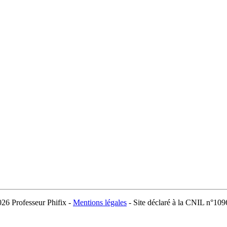
026 Professeur Phifix -
Mentions légales
- Site déclaré à la CNIL n°10