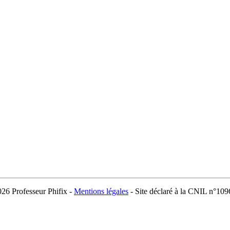
026 Professeur Phifix -
Mentions légales
- Site déclaré à la CNIL n°10