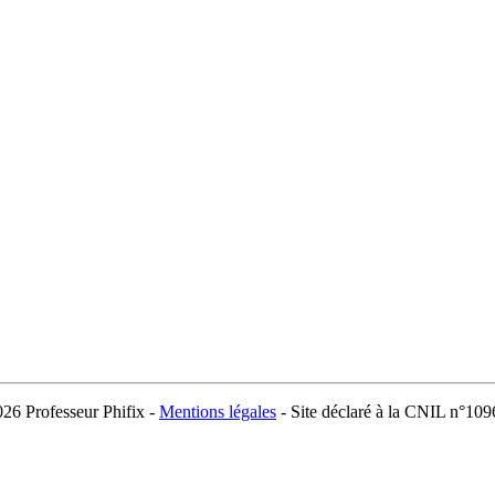
026 Professeur Phifix -
Mentions légales
- Site déclaré à la CNIL n°10