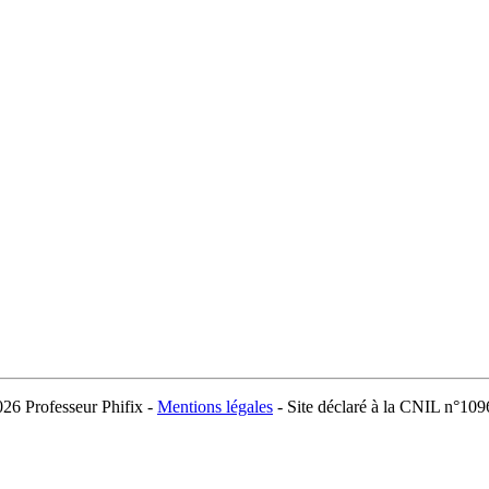
026 Professeur Phifix -
Mentions légales
- Site déclaré à la CNIL n°10