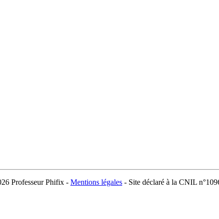
026 Professeur Phifix -
Mentions légales
- Site déclaré à la CNIL n°10