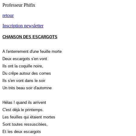
Professeur Phifix
retour
Inscription newsletter
CHANSON DES ESCARGOTS
A l'enterrement d'une feuille morte
Deux escargots s'en vont
Ils ont la coquille noire,
Du crêpe autour des cornes
Ils s'en vont dans le soir
Un très beau soir d'automne
Hélas ! quand ils arrivent
C'est déjà le printemps.
Les feuilles qui étaient mortes
Sont toutes ressuscitées,
Et les deux escargots