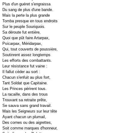
Plus d'un guéret s'engraissa
Du sang de plus d'une bande.
Mais la perte la plus grande
Tomba presque en tous endroits
Sur le peuple Souriquois.
Sa déroute fut entière,
Quoi que pût faire Artarpax,
Psicarpax, Méridarpax,
Qui, tout couverts de poussière,
Soutinrent assez longtemps
Les efforts des combattants.
Leur résistance fut vaine :
Il fallut céder au sort :
Chacun s'enfuit au plus fort,
Tant Soldat que Capitaine.
Les Princes périrent tous.
La racaille, dans des trous
Trouvant sa retraite prête,
Se sauva sans grand travail.
Mais les Seigneurs sur leur tête
Ayant chacun un plumail,
Des cornes ou des aigrettes,
Soit comme marques d'honneur,