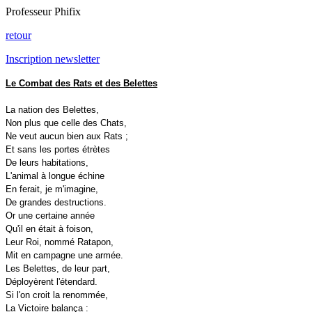
Professeur Phifix
retour
Inscription newsletter
Le Combat des Rats et des Belettes
La nation des Belettes,
Non plus que celle des Chats,
Ne veut aucun bien aux Rats ;
Et sans les portes étrètes
De leurs habitations,
L'animal à longue échine
En ferait, je m'imagine,
De grandes destructions.
Or une certaine année
Qu'il en était à foison,
Leur Roi, nommé Ratapon,
Mit en campagne une armée.
Les Belettes, de leur part,
Déployèrent l'étendard.
Si l'on croit la renommée,
La Victoire balança :