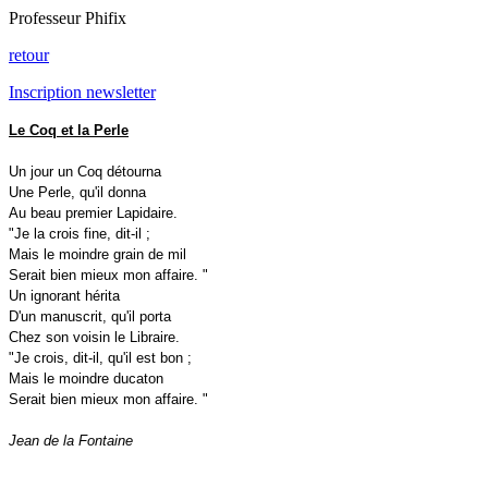
Professeur Phifix
retour
Inscription newsletter
Le Coq et la Perle
Un jour un Coq détourna
Une Perle, qu'il donna
Au beau premier Lapidaire.
"Je la crois fine, dit-il ;
Mais le moindre grain de mil
Serait bien mieux mon affaire. "
Un ignorant hérita
D'un manuscrit, qu'il porta
Chez son voisin le Libraire.
"Je crois, dit-il, qu'il est bon ;
Mais le moindre ducaton
Serait bien mieux mon affaire. "
Jean de la Fontaine