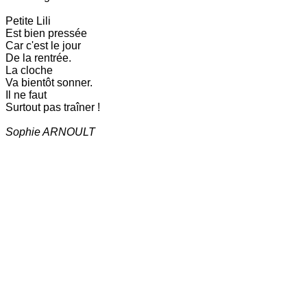
Petite Lili
Est bien pressée
Car c'est le jour
De la rentrée.
La cloche
Va bientôt sonner.
Il ne faut
Surtout pas traîner !
Sophie ARNOULT