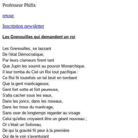
Professeur Phifix
retour
Inscription newsletter
Les Grenouilles qui demandent un roi
Les Grenouilles, se lassant
De l'état Démocratique,
Par leurs clameurs firent tant
Que Jupin les soumit au pouvoir Monarchique.
Il leur tomba du Ciel un Roi tout pacifique :
Ce Roi fit toutefois un tel bruit en tombant
Que la gent marécageuse,
Gent fort sotte et fort peureuse,
S'alla cacher sous les eaux,
Dans les joncs, dans les roseaux,
Dans les trous du marécage,
Sans oser de longtemps regarder au visage
Celui qu'elles croyaient être un géant nouveau ;
Or c'était un Soliveau,
De qui la gravité fit peur à la première
Qui de le voir s'aventurant