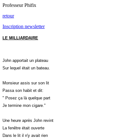
Professeur Phifix
retour
Inscription newsletter
LE MILLIARDAIRE
John apportait un plateau
Sur lequel était un bateau.
Monsieur assis sur son lit
Passa son habit et dit:
" Posez ça là quelque part
Je termine mon cigare."
Une heure après John revint
La fenêtre était ouverte
Dans le lit il n'y avait rien