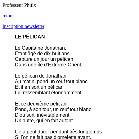
Professeur Phifix
retour
Inscription newsletter
LE PÉLICAN
Le Capitaine Jonathan,
Etant âgé de dix-huit ans
Capture un jour un pélican
Dans une île d'Extrême-Orient,
Le pélican de Jonathan
Au matin, pond un œuf tout blanc
Et il en sort un pélican
Lui ressemblant étonnamment.
Et ce deuxième pélican
Pond, à son tour, un œuf tout blanc
D'où sort, inévitablement
Un autre, qui en fait autant.
Cela peut durer pendant très longtemps
Si l'on ne fait pas d'omelette avant.