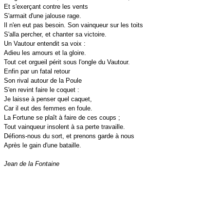
Et s'exerçant contre les vents
S'armait d'une jalouse rage.
Il n'en eut pas besoin. Son vainqueur sur les toits
S'alla percher, et chanter sa victoire.
Un Vautour entendit sa voix :
Adieu les amours et la gloire.
Tout cet orgueil périt sous l'ongle du Vautour.
Enfin par un fatal retour
Son rival autour de la Poule
S'en revint faire le coquet :
Je laisse à penser quel caquet,
Car il eut des femmes en foule.
La Fortune se plaît à faire de ces coups ;
Tout vainqueur insolent à sa perte travaille.
Défions-nous du sort, et prenons garde à nous
Après le gain d'une bataille.
Jean de la Fontaine