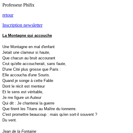
Professeur Phifix
retour
Inscription newsletter
La Montagne qui accouche
Une Montagne en mal d'enfant
Jetait une clameur si haute,
Que chacun au bruit accourant
Crut qu'elle accoucherait, sans faute,
D'une Cité plus grosse que Paris :
Elle accoucha d'une Souris.
Quand je songe à cette Fable
Dont le récit est menteur
Et le sens est véritable,
Je me figure un Auteur
Qui dit : Je chanterai la guerre
Que firent les Titans au Maître du tonnerre.
C'est promettre beaucoup : mais qu'en sort-il souvent ?
Du vent.
Jean de la Fontaine