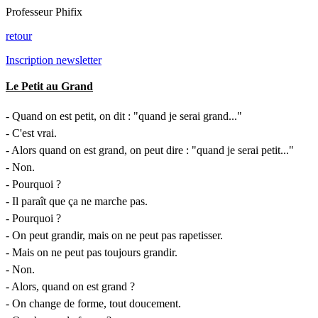
Professeur Phifix
retour
Inscription newsletter
Le Petit au Grand
- Quand on est petit, on dit : "quand je serai grand..."
- C'est vrai.
- Alors quand on est grand, on peut dire : "quand je serai petit..."
- Non.
- Pourquoi ?
- Il paraît que ça ne marche pas.
- Pourquoi ?
- On peut grandir, mais on ne peut pas rapetisser.
- Mais on ne peut pas toujours grandir.
- Non.
- Alors, quand on est grand ?
- On change de forme, tout doucement.