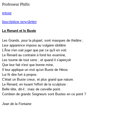
Professeur Phifix
retour
Inscription newsletter
Le Renard et le Buste
Les Grands, pour la plupart, sont masques de théâtre ;
Leur apparence impose au vulgaire idolâtre.
L'Âne n'en sait juger que par ce qu'il en voit.
Le Renard au contraire à fond les examine,
Les tourne de tout sens ; et quand il s'aperçoit
Que leur fait n'est que bonne mine,
Il leur applique un mot qu'un Buste de Héros
Lui fit dire fort à propos.
C'était un Buste creux, et plus grand que nature.
Le Renard, en louant l'effort de la sculpture :
Belle tête, dit-il ; mais de cervelle point.
Combien de grands Seigneurs sont Bustes en ce point ?
Jean de la Fontaine