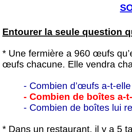
S
Entourer la seule question q
* Une fermière a 960 œufs qu’
œufs chacune. Elle vendra ch
- Combien d’œufs a-t-elle
- Combien de boîtes a-t-e
- Combien de boîtes lui rest
* Dans un restaurant, il y a 5 t