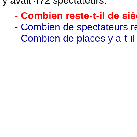
y avait 472 spectateurs.
- Combien reste-t-il de siè
- Combien de spectateurs re
- Combien de places y a-t-i