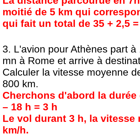
La distance parcourue en 7h3
moitié de 5 km qui correspon
qui fait un total de 35 + 2,5 
3. L'avion pour Athènes part à 
mn à Rome et arrive à destinat
Calculer la vitesse moyenne de
800 km.
Cherchons d'abord la durée 
– 18 h = 3 h
Le vol durant 3 h, la vitess
km/h.