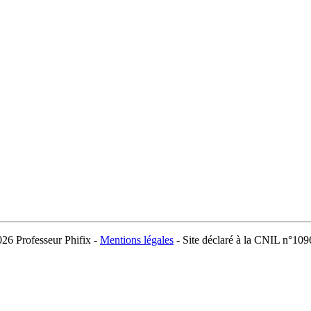
026 Professeur Phifix -
Mentions légales
- Site déclaré à la CNIL n°10