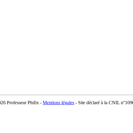
026 Professeur Phifix -
Mentions légales
- Site déclaré à la CNIL n°10