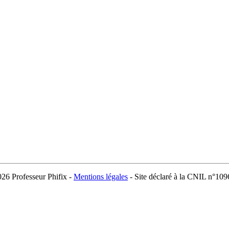
026 Professeur Phifix -
Mentions légales
- Site déclaré à la CNIL n°10