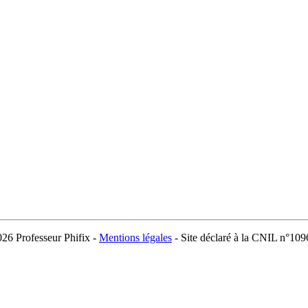
026 Professeur Phifix -
Mentions légales
- Site déclaré à la CNIL n°10