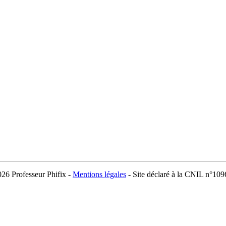
026 Professeur Phifix -
Mentions légales
- Site déclaré à la CNIL n°10