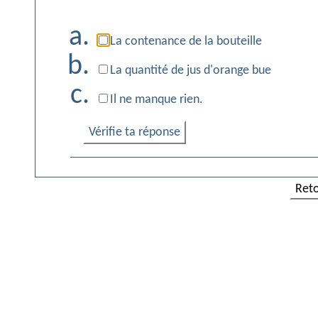
La contenance de la bouteille
La quantité de jus d'orange bue
Il ne manque rien.
Vérifie ta réponse
Ret