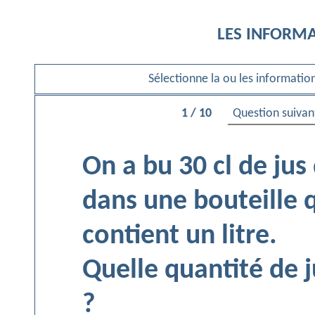
LES INFORM
Sélectionne la ou les informati
Question suivan
1 / 10
On a bu 30 cl de jus
dans une bouteille 
contient un litre.
Quelle quantité de ju
?