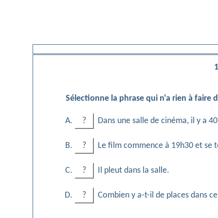
1
Sélectionne la phrase qui n'a rien à faire
?
Dans une salle de cinéma, il y a 4
?
Le film commence à 19h30 et se t
?
Il pleut dans la salle.
?
Combien y a-t-il de places dans c