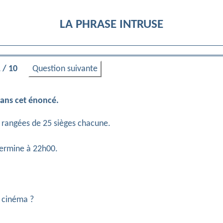
LA PHRASE INTRUSE
Question suivante
 / 10
 dans cet énoncé.
0 rangées de 25 sièges chacune.
ermine à 22h00.
e cinéma ?