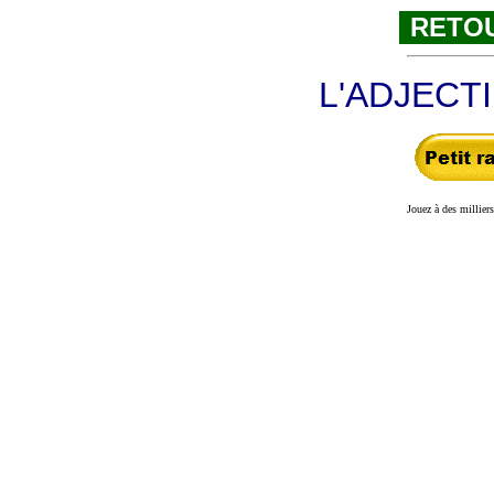
RETOU
L'ADJECTI
Jouez à des millier