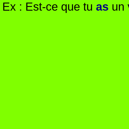
Ex : Est-ce que tu 
as
 un 