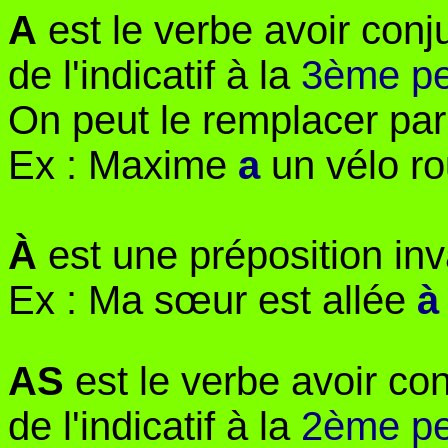
A
 est le verbe avoir conj
de l'indicatif à la 
3ème pe
On peut le remplacer par
Ex : Maxime 
a
 un vélo r
À
 est une préposition inv
Ex : Ma sœur est allée 
à
AS
 est le verbe avoir co
de l'indicatif à la 
2ème pe