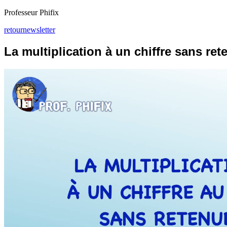
Professeur Phifix
retour
newsletter
La multiplication à un chiffre sans re