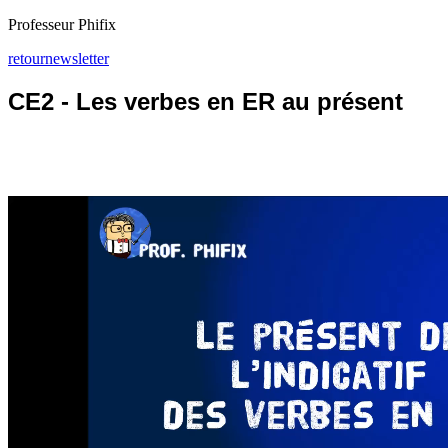
Professeur Phifix
retour
newsletter
CE2 - Les verbes en ER au présent