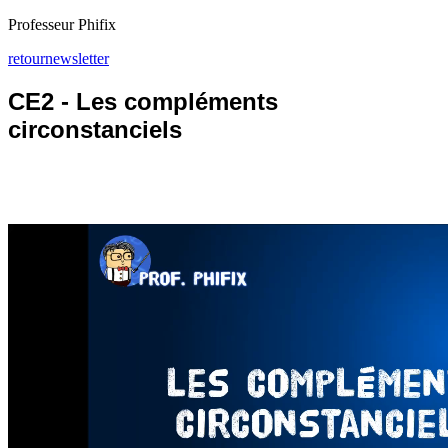
Professeur Phifix
retour
newsletter
CE2 - Les compléments
circonstanciels