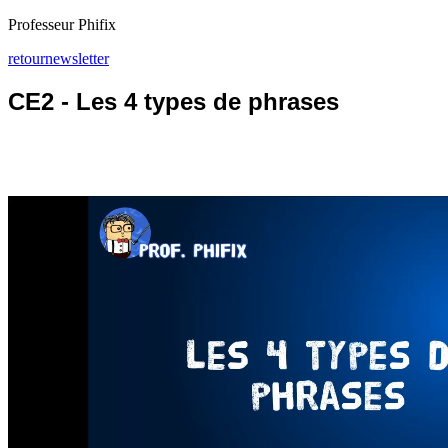
Professeur Phifix
retour
newsletter
CE2 - Les 4 types de phrases