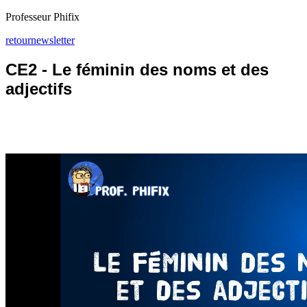
Professeur Phifix
retour
newsletter
CE2 - Le féminin des noms et des
adjectifs