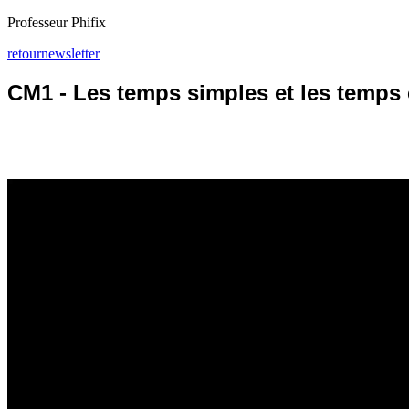
Professeur Phifix
retour
newsletter
CM1 - Les temps simples et les temp