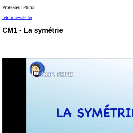
Professeur Phifix
retour
newsletter
CM1 - La symétrie