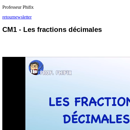
Professeur Phifix
retour
newsletter
CM1 - Les fractions décimales