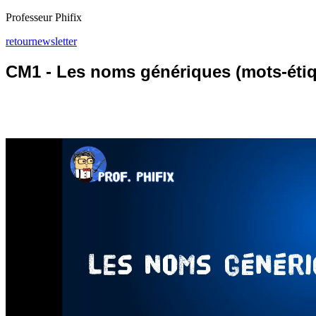
Professeur Phifix
retour
newsletter
CM1 - Les noms génériques (mots-étiq